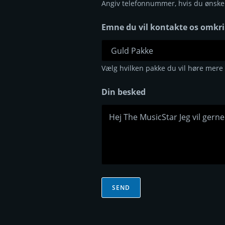
Angiv telefonnummer, hvis du ønsker 
Emne du vil kontakte os omkr
Vælg hvilken pakke du vil høre mere
Din besked
SEND