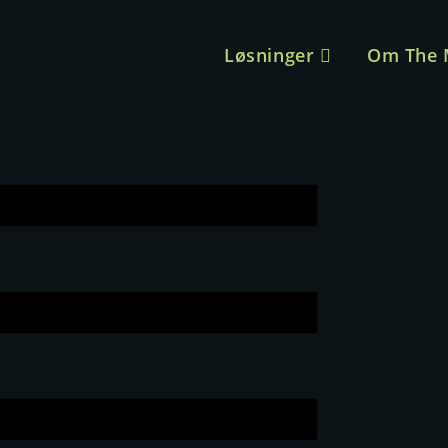
Løsninger
Om The 