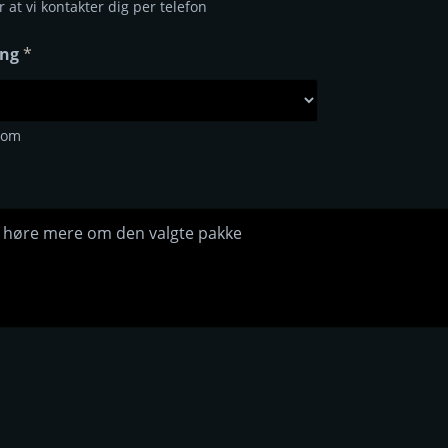
at vi kontakter dig per telefon
ing
*
 om